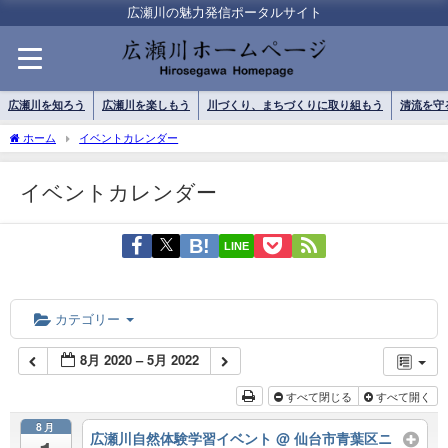
広瀬川の魅力発信ポータルサイト
広瀬川を知ろう
広瀬川を楽しもう
川づくり、まちづくりに取り組もう
清流を守
ホーム
イベントカレンダー
イベントカレンダー
LINE
カテゴリー
8月 2020 – 5月 2022
すべて閉じる
すべて開く
8月
広瀬川自然体験学習イベント
@ 仙台市青葉区ニ