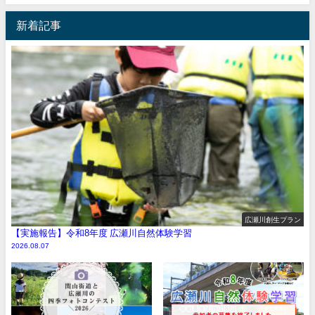
新着記事
広瀬川創生プラン
【実施報告】令和8年度 広瀬川自然体験学習
2026.08.07