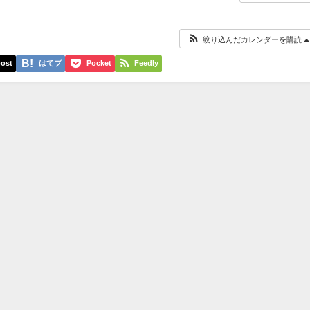
絞り込んだカレンダーを購読
ost
はてブ
Pocket
Feedly