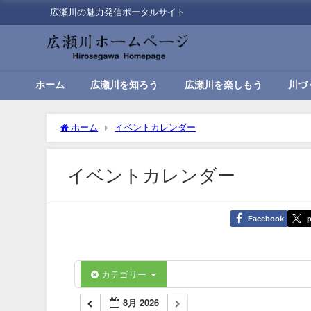
広瀬川の魅力発信ポータルサイト
ホーム
広瀬川を知ろう
広瀬川を楽しもう
川づ
ホーム
イベントカレンダー
イベントカレンダー
Facebook
p
カテゴリー
8月 2026