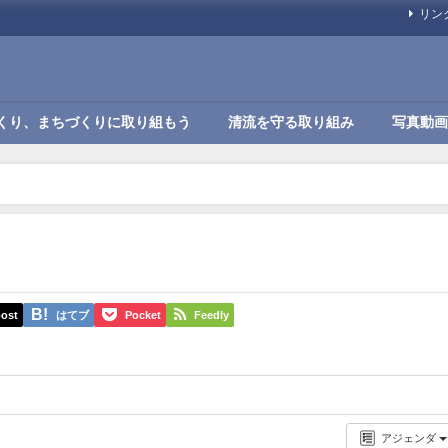
リン
くり、まちづくりに取り組もう
清流を守る取り組み
写真動画
ost
はてブ
Pocket
Feedly
アジェンダ