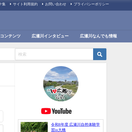
ク集
サイト利用規約
お問い合わせ
プライバシーポリシー
コンテンツ
広瀬川インタビュー
広瀬川なんでも情報