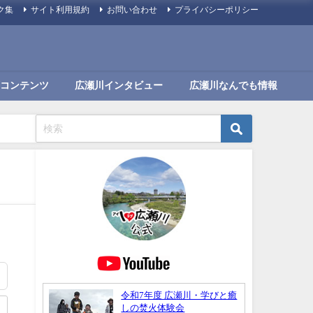
ク集
サイト利用規約
お問い合わせ
プライバシーポリシー
コンテンツ
広瀬川インタビュー
広瀬川なんでも情報