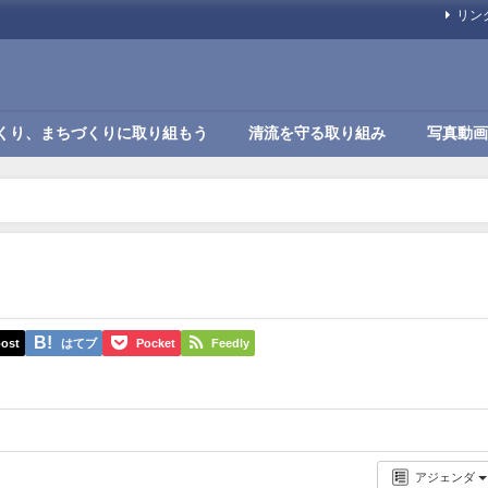
リン
くり、まちづくりに取り組もう
清流を守る取り組み
写真動画
ost
はてブ
Pocket
Feedly
アジェンダ