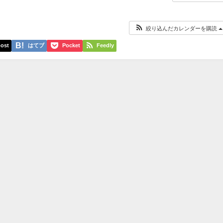
絞り込んだカレンダーを購読
ost
はてブ
Pocket
Feedly