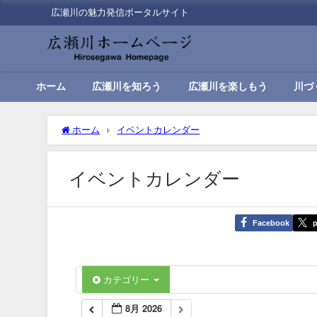
広瀬川の魅力発信ポータルサイト
ホーム
広瀬川を知ろう
広瀬川を楽しもう
川づ
ホーム
イベントカレンダー
イベントカレンダー
Facebook
p
カテゴリー
8月 2026