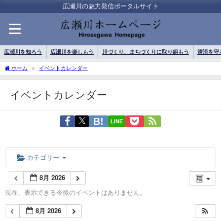
広瀬川の魅力発信ポータルサイト
広瀬川を知ろう
広瀬川を楽しもう
川づくり、まちづくりに取り組もう
清流を守
ホーム
イベントカレンダー
イベントカレンダー
LINE
カテゴリー
8月 2026
現在、表示できる今後のイベントはありません。
8月 2026