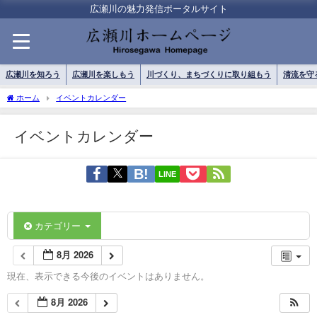
広瀬川の魅力発信ポータルサイト
広瀬川を知ろう
広瀬川を楽しもう
川づくり、まちづくりに取り組もう
清流を守
ホーム
イベントカレンダー
イベントカレンダー
LINE
カテゴリー
8月 2026
現在、表示できる今後のイベントはありません。
8月 2026