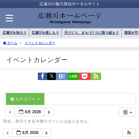
広瀬川の魅力発信ポータルサイト
広瀬川を知ろう
広瀬川を楽しもう
川づくり、まちづくりに取り組もう
清流を守
ホーム
イベントカレンダー
イベントカレンダー
LINE
カテゴリー
8月 2026
現在、表示できる今後のイベントはありません。
8月 2026