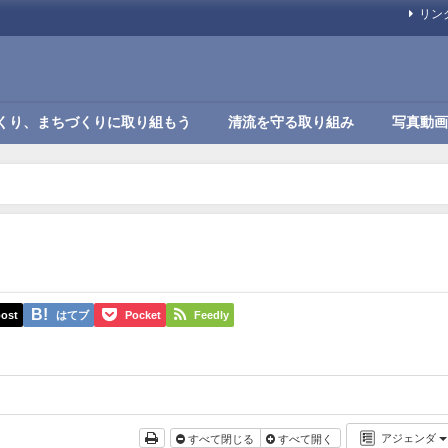
リン
くり、まちづくりに取り組もう
清流を守る取り組み
写真動画
ost
はてブ
Pocket
Feedly
アジェンダ
すべて閉じる
すべて開く