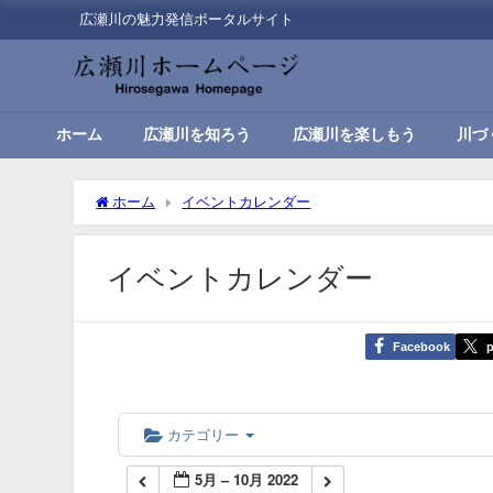
広瀬川の魅力発信ポータルサイト
ホーム
広瀬川を知ろう
広瀬川を楽しもう
川づ
ホーム
イベントカレンダー
イベントカレンダー
Facebook
p
カテゴリー
5月 – 10月 2022