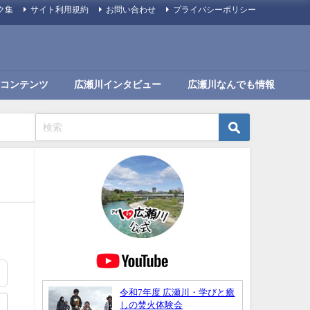
ク集
サイト利用規約
お問い合わせ
プライバシーポリシー
コンテンツ
広瀬川インタビュー
広瀬川なんでも情報