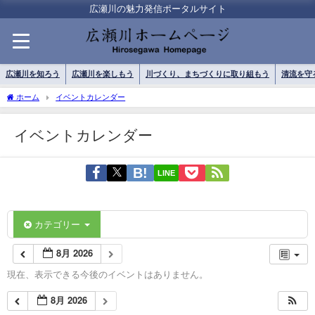
広瀬川の魅力発信ポータルサイト
広瀬川を知ろう
広瀬川を楽しもう
川づくり、まちづくりに取り組もう
清流を守
ホーム
イベントカレンダー
イベントカレンダー
LINE
カテゴリー
8月 2026
現在、表示できる今後のイベントはありません。
8月 2026