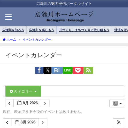
広瀬川の魅力発信ポータルサイト
広瀬川を知ろう
広瀬川を楽しもう
川づくり、まちづくりに取り組もう
清流を守
ホーム
イベントカレンダー
イベントカレンダー
LINE
カテゴリー
8月 2026
現在、表示できる今後のイベントはありません。
8月 2026