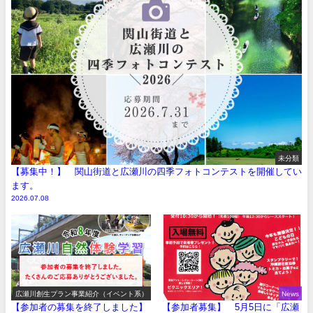
未分類
【募集中！】 関山街道と広瀬川の四季フォトコンテストを開催してい
ます。
2026.07.08
広瀬川創生プラン事業紹介（イベント系）
News
【参加者の募集を終了しました】
【参加者募集】 5月5日に「広瀬