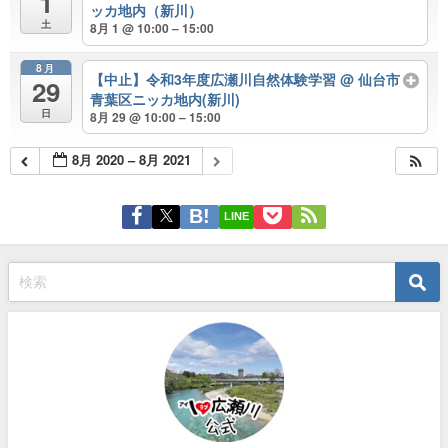
1
ッカ地内（新川）
土
8月 1 @ 10:00 – 15:00
8月
【中止】令和3年度広瀬川自然体験学習
@ 仙台市
29
青葉区ニッカ地内(新川)
日
8月 29 @ 10:00 – 15:00
8月 2020 – 8月 2021
LINE