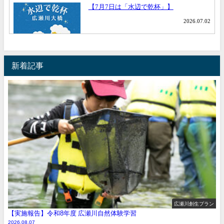
新着記事
広瀬川創生プラン
【実施報告】令和8年度 広瀬川自然体験学習
2026.08.07