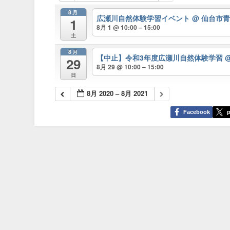
8月
広瀬川自然体験学習イベント
@ 仙台市
1
8月 1 @ 10:00 – 15:00
土
8月
【中止】令和3年度広瀬川自然体験学習
29
8月 29 @ 10:00 – 15:00
日
8月 2020 – 8月 2021
Facebook
p