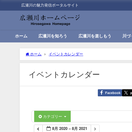
広瀬川の魅力発信ポータルサイト
ホーム
広瀬川を知ろう
広瀬川を楽しもう
川づ
ホーム
イベントカレンダー
イベントカレンダー
Facebook
p
カテゴリー
8月 2020 – 8月 2021