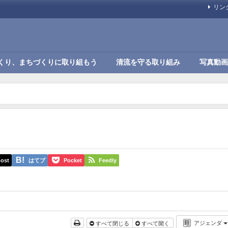
リン
くり、まちづくりに取り組もう
清流を守る取り組み
写真動画
ost
はてブ
Pocket
Feedly
アジェンダ
すべて閉じる
すべて開く