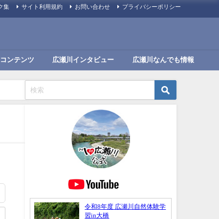
ク集
サイト利用規約
お問い合わせ
プライバシーポリシー
コンテンツ
広瀬川インタビュー
広瀬川なんでも情報