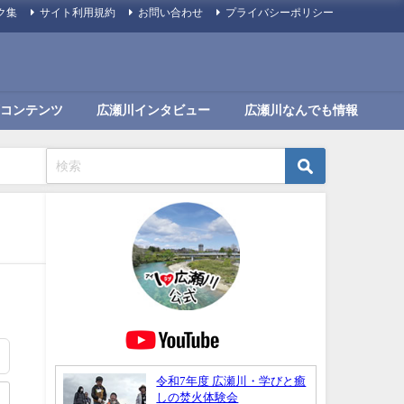
ク集
サイト利用規約
お問い合わせ
プライバシーポリシー
コンテンツ
広瀬川インタビュー
広瀬川なんでも情報