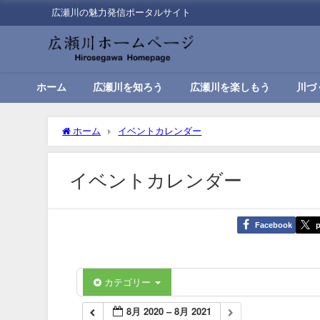
広瀬川の魅力発信ポータルサイト
ホーム
広瀬川を知ろう
広瀬川を楽しもう
川づ
ホーム
イベントカレンダー
イベントカレンダー
Facebook
p
カテゴリー
8月 2020 – 8月 2021