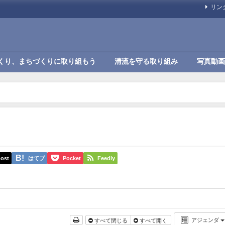
リン
くり、まちづくりに取り組もう
清流を守る取り組み
写真動画
ost
はてブ
Pocket
Feedly
アジェンダ
すべて閉じる
すべて開く