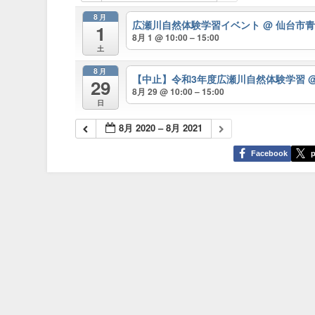
8月
広瀬川自然体験学習イベント
@ 仙台市
1
8月 1 @ 10:00 – 15:00
土
8月
【中止】令和3年度広瀬川自然体験学習
29
8月 29 @ 10:00 – 15:00
日
8月 2020 – 8月 2021
Facebook
p