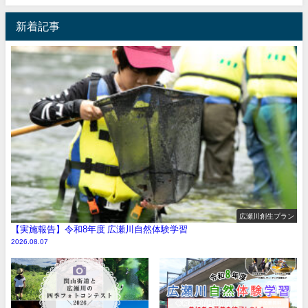
新着記事
広瀬川創生プラン
【実施報告】令和8年度 広瀬川自然体験学習
2026.08.07