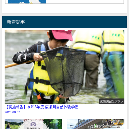
新着記事
広瀬川創生プラン
【実施報告】令和8年度 広瀬川自然体験学習
2026.08.07