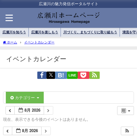
広瀬川の魅力発信ポータルサイト
広瀬川を知ろう
広瀬川を楽しもう
川づくり、まちづくりに取り組もう
清流を守
ホーム
イベントカレンダー
イベントカレンダー
LINE
カテゴリー
8月 2026
現在、表示できる今後のイベントはありません。
8月 2026