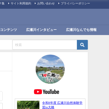
ク集
サイト利用規約
お問い合わせ
プライバシーポリシー
コンテンツ
広瀬川インタビュー
広瀬川なんでも情報