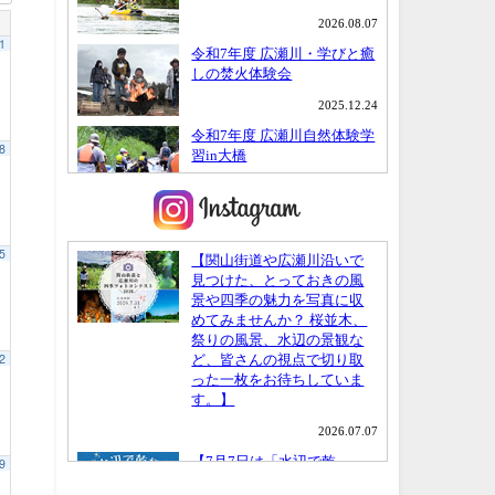
1
8
5
2
9