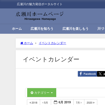
広瀬川の魅力発信ポータルサイト
ホーム
広瀬川を知ろう
広瀬川を楽しもう
川づ
ホーム
イベントカレンダー
イベントカレンダー
Facebook
p
カテゴリー
6月 2019
2018
5月
7月
2020