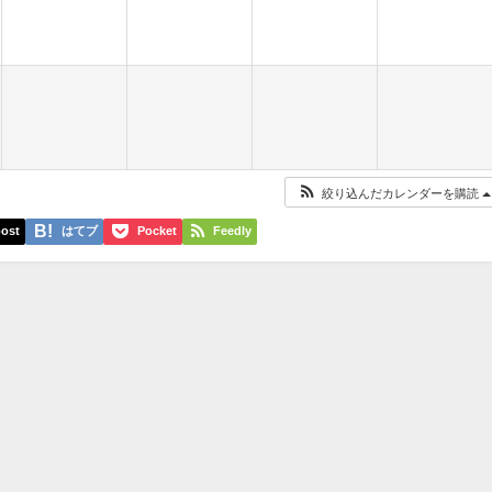
絞り込んだカレンダーを購読
ost
はてブ
Pocket
Feedly