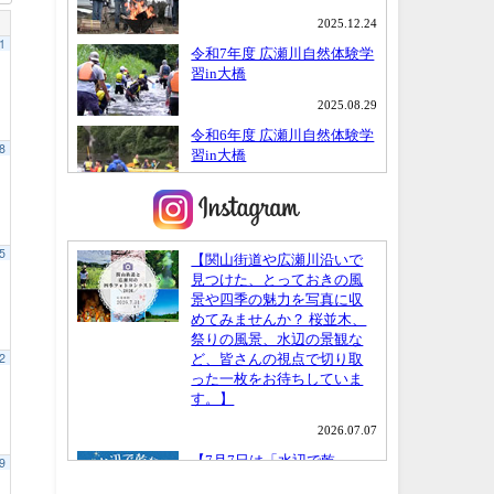
1
8
5
2
9