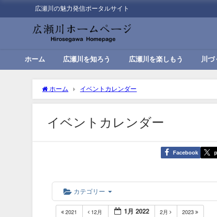
広瀬川の魅力発信ポータルサイト
ホーム
広瀬川を知ろう
広瀬川を楽しもう
川づ
ホーム
イベントカレンダー
イベントカレンダー
Facebook
p
カテゴリー
1月 2022
2021
12月
2月
2023