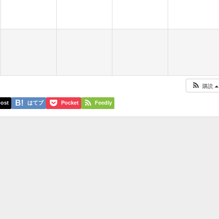
購読
ost
はてブ
Pocket
Feedly