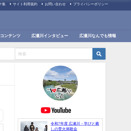
ク集
サイト利用規約
お問い合わせ
プライバシーポリシー
コンテンツ
広瀬川インタビュー
広瀬川なんでも情報