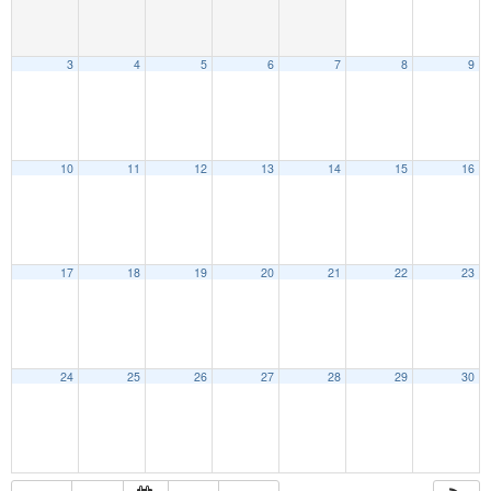
3
4
5
6
7
8
9
10
11
12
13
14
15
16
17
18
19
20
21
22
23
24
25
26
27
28
29
30