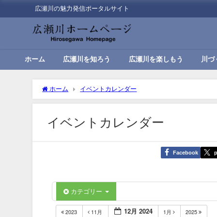
広瀬川の魅力発信ポータルサイト
ホーム
広瀬川を知ろう
広瀬川を楽しもう
川づ
ホーム
イベントカレンダー
イベントカレンダー
Facebook
p
カテゴリー
12月 2024
2023
11月
1月
2025