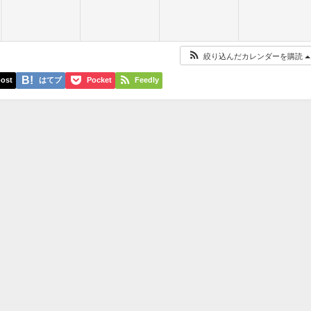
絞り込んだカレンダーを購読
ost
はてブ
Pocket
Feedly