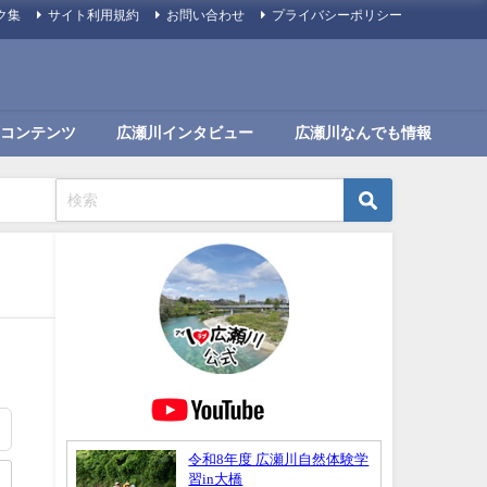
ク集
サイト利用規約
お問い合わせ
プライバシーポリシー
コンテンツ
広瀬川インタビュー
広瀬川なんでも情報