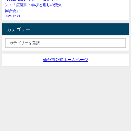
ント「広瀬川・学びと癒しの焚火
体験会」
2025.12.24
カテゴリー
仙台市公式ホームページ