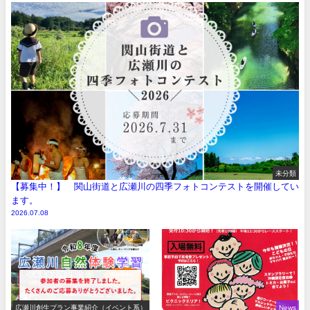
未分類
【募集中！】 関山街道と広瀬川の四季フォトコンテストを開催してい
ます。
2026.07.08
広瀬川創生プラン事業紹介（イベント系）
News