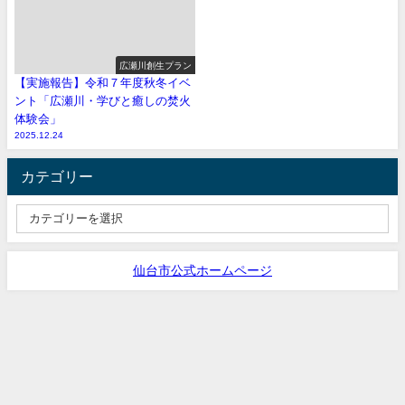
広瀬川創生プラン
【実施報告】令和７年度秋冬イベ
ント「広瀬川・学びと癒しの焚火
体験会」
2025.12.24
カテゴリー
仙台市公式ホームページ