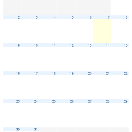
2
3
4
5
6
7
8
9
10
11
12
13
14
15
16
17
18
19
20
21
22
23
24
25
26
27
28
29
30
31