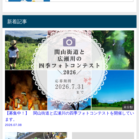
新着記事
未分類
【募集中！】 関山街道と広瀬川の四季フォトコンテストを開催してい
ます。
2026.07.08