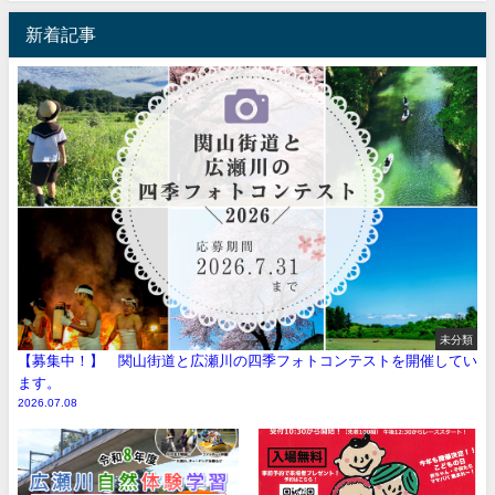
新着記事
未分類
【募集中！】 関山街道と広瀬川の四季フォトコンテストを開催してい
ます。
2026.07.08