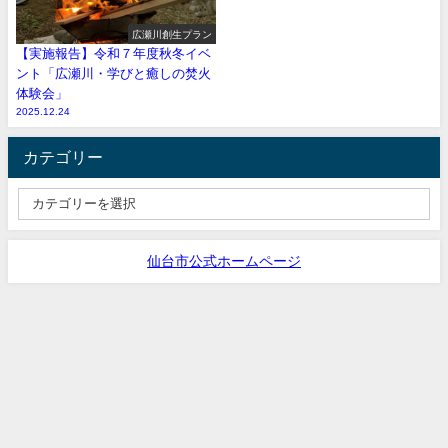
広瀬川創生プラン
【実施報告】令和７年度秋冬イベ
ント「広瀬川・学びと癒しの焚火
体験会」
2025.12.24
カテゴリー
仙台市公式ホームページ