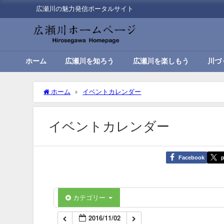
広瀬川の魅力発信ポータルサイト
00:00
01:00
ホーム
広瀬川を知ろう
広瀬川を楽しもう
川づ
02:00
ホーム
イベントカレンダー
03:00
イベントカレンダー
04:00
Facebook
p
05:00
06:00
カテゴリー
2016/11/02