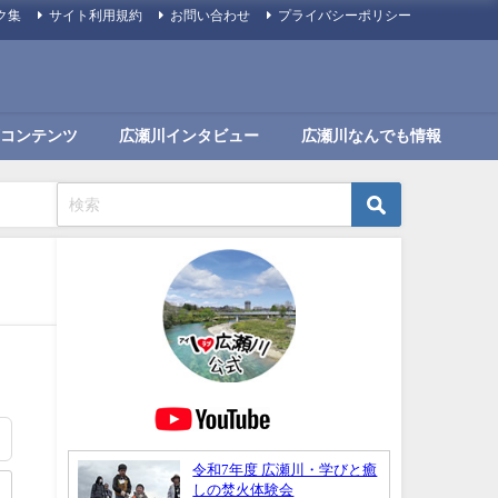
ク集
サイト利用規約
お問い合わせ
プライバシーポリシー
コンテンツ
広瀬川インタビュー
広瀬川なんでも情報