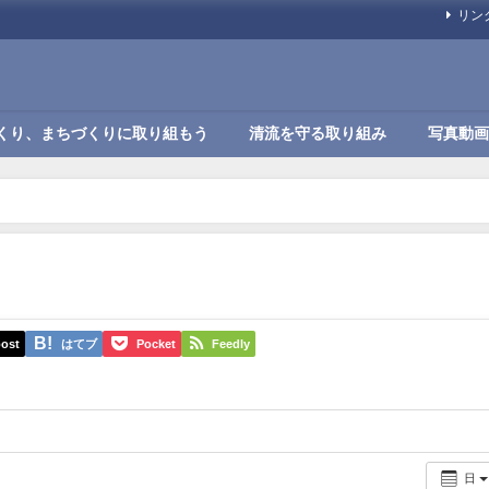
リン
くり、まちづくりに取り組もう
清流を守る取り組み
写真動画
ost
はてブ
Pocket
Feedly
日