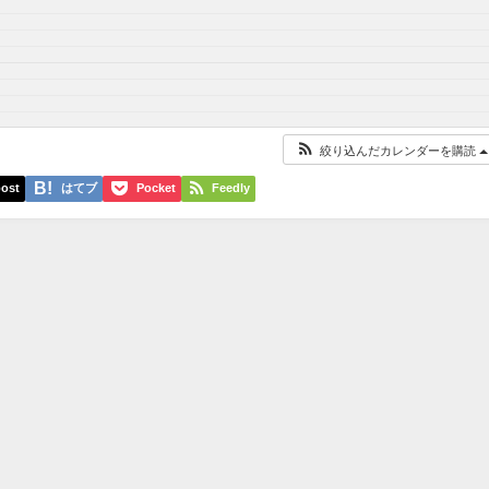
絞り込んだカレンダーを購読
ost
はてブ
Pocket
Feedly