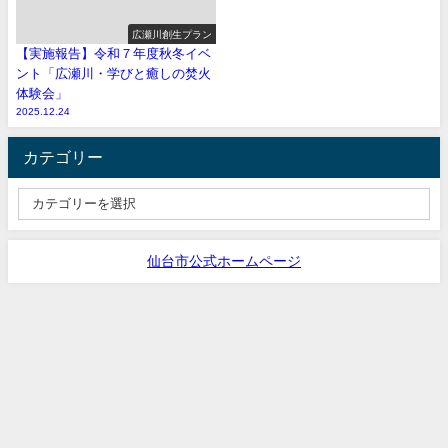
広瀬川創生プラン
【実施報告】令和７年度秋冬イベ
ント「広瀬川・学びと癒しの焚火
体験会」
2025.12.24
カテゴリー
仙台市公式ホームページ