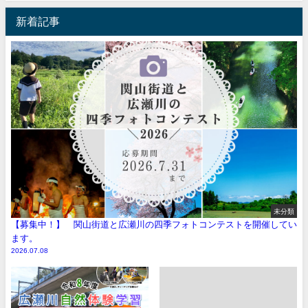
新着記事
未分類
【募集中！】 関山街道と広瀬川の四季フォトコンテストを開催してい
ます。
2026.07.08