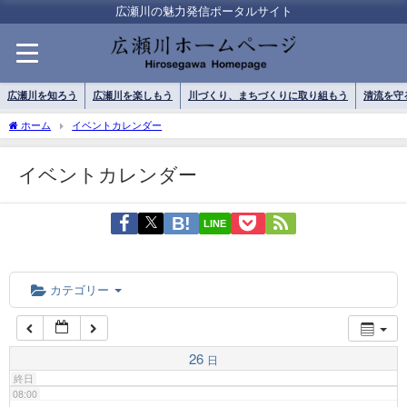
01:00
広瀬川の魅力発信ポータルサイト
02:00
広瀬川を知ろう
広瀬川を楽しもう
川づくり、まちづくりに取り組もう
清流を守
03:00
ホーム
イベントカレンダー
イベントカレンダー
04:00
LINE
05:00
06:00
カテゴリー
07:00
26
日
終日
08:00