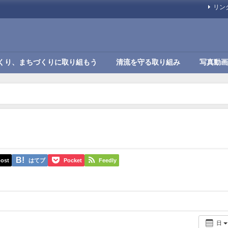
リン
くり、まちづくりに取り組もう
清流を守る取り組み
写真動画
ost
はてブ
Pocket
Feedly
日