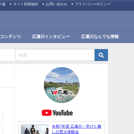
ク集
サイト利用規約
お問い合わせ
プライバシーポリシー
コンテンツ
広瀬川インタビュー
広瀬川なんでも情報