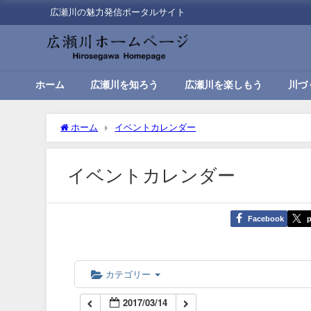
広瀬川の魅力発信ポータルサイト
00:00
01:00
ホーム
広瀬川を知ろう
広瀬川を楽しもう
川づ
02:00
ホーム
イベントカレンダー
03:00
イベントカレンダー
04:00
Facebook
p
05:00
06:00
カテゴリー
2017/03/14