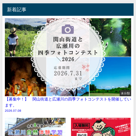
新着記事
未分類
【募集中！】 関山街道と広瀬川の四季フォトコンテストを開催してい
ます。
2026.07.08