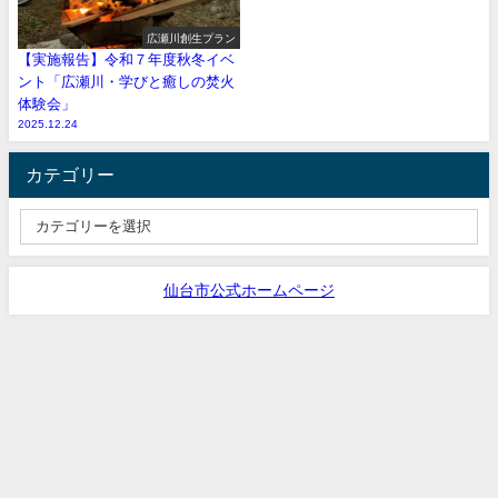
広瀬川創生プラン
【実施報告】令和７年度秋冬イベ
ント「広瀬川・学びと癒しの焚火
体験会」
2025.12.24
カテゴリー
仙台市公式ホームページ