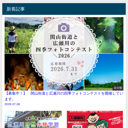
新着記事
未分類
【募集中！】 関山街道と広瀬川の四季フォトコンテストを開催してい
ます。
2026.07.08