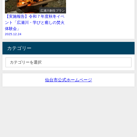
広瀬川創生プラン
【実施報告】令和７年度秋冬イベ
ント「広瀬川・学びと癒しの焚火
体験会」
2025.12.24
カテゴリー
仙台市公式ホームページ