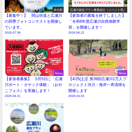
未分類
広瀬川創生プラン事業紹介（イベント系）
【募集中！】 関山街道と広瀬川
【参加者の募集を終了しました】
の四季フォトコンテストを開催し
「令和8年度広瀬川自然体験学
ています。
習」を開催します！
2026.07.08
2026.06.22
News
News
【参加者募集】 5月5日に「広瀬
【4/25(土)】第39回広瀬川1万人プ
川ボート・カヤック体験」（おや
ロジェクト河川・海岸一斉清掃を
こフェス）を実施します！
開催します
2026.04.21
2026.04.03