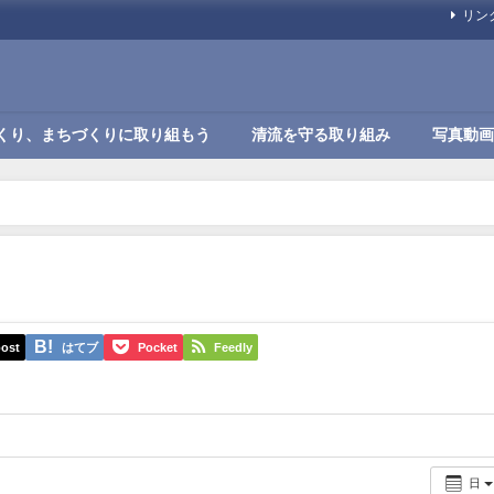
リン
くり、まちづくりに取り組もう
清流を守る取り組み
写真動画
ost
はてブ
Pocket
Feedly
日