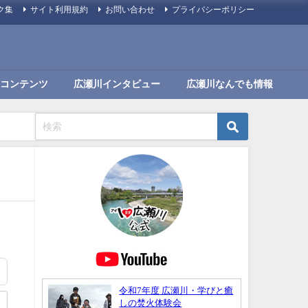
ク集
サイト利用規約
お問い合わせ
プライバシーポリシー
コンテンツ
広瀬川インタビュー
広瀬川なんでも情報