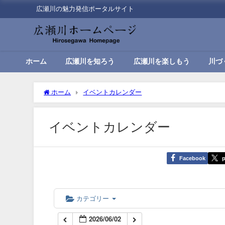
広瀬川の魅力発信ポータルサイト
00:00
01:00
ホーム
広瀬川を知ろう
広瀬川を楽しもう
川づ
02:00
ホーム
イベントカレンダー
03:00
イベントカレンダー
04:00
Facebook
p
05:00
06:00
カテゴリー
2026/06/02