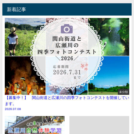
新着記事
未分類
【募集中！】 関山街道と広瀬川の四季フォトコンテストを開催してい
ます。
2026.07.08