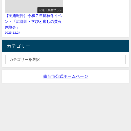
広瀬川創生プラン
【実施報告】令和７年度秋冬イベ
ント「広瀬川・学びと癒しの焚火
体験会」
2025.12.24
カテゴリー
仙台市公式ホームページ