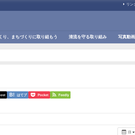
リン
くり、まちづくりに取り組もう
清流を守る取り組み
写真動画
ost
はてブ
Pocket
Feedly
日