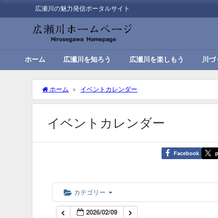
広瀬川の魅力発信ポータルサイト
00:00
01:00
ホーム
広瀬川を知ろう
広瀬川を楽しもう
川づ
02:00
ホーム
イベントカレンダー
03:00
イベントカレンダー
04:00
Facebook
p
05:00
06:00
カテゴリー
2026/02/09