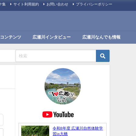
ク集
サイト利用規約
お問い合わせ
プライバシーポリシー
コンテンツ
広瀬川インタビュー
広瀬川なんでも情報