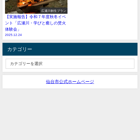
広瀬川創生プラン
【実施報告】令和７年度秋冬イベ
ント「広瀬川・学びと癒しの焚火
体験会」
2025.12.24
カテゴリー
仙台市公式ホームページ