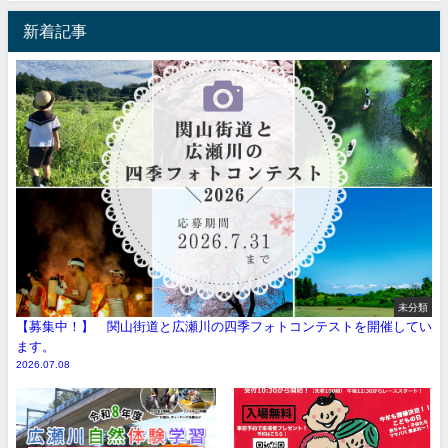
新着記事
未分類
【募集中！】 関山街道と広瀬川の四季フォトコンテストを開催してい
ます。
2026.07.08