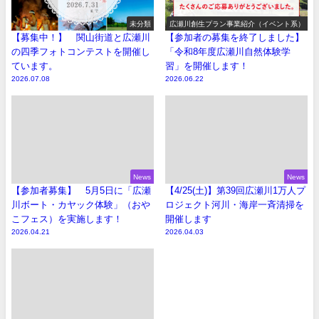
未分類
広瀬川創生プラン事業紹介（イベント系）
【募集中！】 関山街道と広瀬川
【参加者の募集を終了しました】
の四季フォトコンテストを開催し
「令和8年度広瀬川自然体験学
ています。
習」を開催します！
2026.07.08
2026.06.22
News
News
【参加者募集】 5月5日に「広瀬
【4/25(土)】第39回広瀬川1万人プ
川ボート・カヤック体験」（おや
ロジェクト河川・海岸一斉清掃を
こフェス）を実施します！
開催します
2026.04.21
2026.04.03