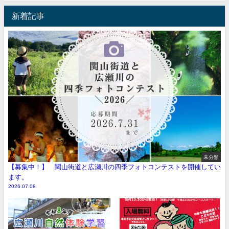
新着記事
未分類
【募集中！】 関山街道と広瀬川の四季フォトコンテストを開催してい
ます。
2026.07.08