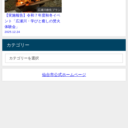
広瀬川創生プラン
【実施報告】令和７年度秋冬イベ
ント「広瀬川・学びと癒しの焚火
体験会」
2025.12.24
カテゴリー
仙台市公式ホームページ