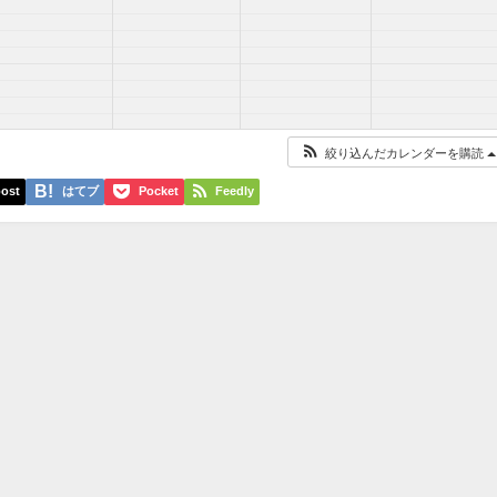
絞り込んだカレンダーを購読
ost
はてブ
Pocket
Feedly