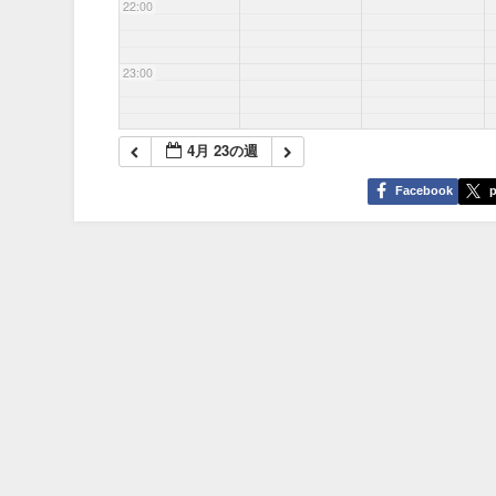
22:00
23:00
4月 23の週
Facebook
p