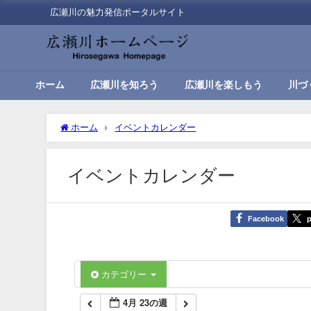
広瀬川の魅力発信ポータルサイト
00:00
01:00
ホーム
広瀬川を知ろう
広瀬川を楽しもう
川づ
02:00
ホーム
イベントカレンダー
03:00
イベントカレンダー
04:00
Facebook
p
05:00
06:00
カテゴリー
4月 23の週