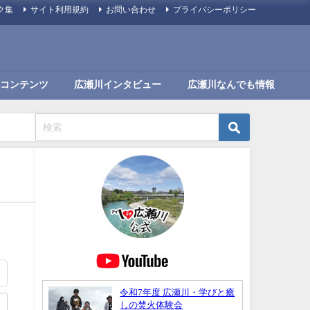
ク集
サイト利用規約
お問い合わせ
プライバシーポリシー
コンテンツ
広瀬川インタビュー
広瀬川なんでも情報