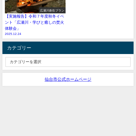
広瀬川創生プラン
【実施報告】令和７年度秋冬イベ
ント「広瀬川・学びと癒しの焚火
体験会」
2025.12.24
カテゴリー
仙台市公式ホームページ