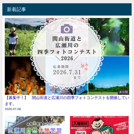
新着記事
未分類
【募集中！】 関山街道と広瀬川の四季フォトコンテストを開催してい
ます。
2026.07.08