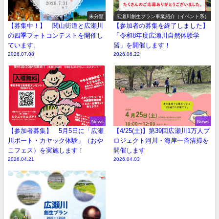
未分類
広瀬川創生プラン事業紹介（イベント系）
【募集中！】 関山街道と広瀬川
【参加者の募集を終了しました】
の四季フォトコンテストを開催し
「令和8年度広瀬川自然体験学
ています。
習」を開催します！
2026.07.08
2026.06.22
News
News
【参加者募集】 5月5日に「広瀬
【4/25(土)】第39回広瀬川1万人プ
川ボート・カヤック体験」（おや
ロジェクト河川・海岸一斉清掃を
こフェス）を実施します！
開催します
2026.04.21
2026.04.03