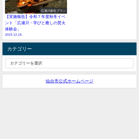
広瀬川創生プラン
【実施報告】令和７年度秋冬イベ
ント「広瀬川・学びと癒しの焚火
体験会」
2025.12.24
カテゴリー
仙台市公式ホームページ