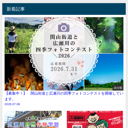
新着記事
未分類
【募集中！】 関山街道と広瀬川の四季フォトコンテストを開催してい
ます。
2026.07.08