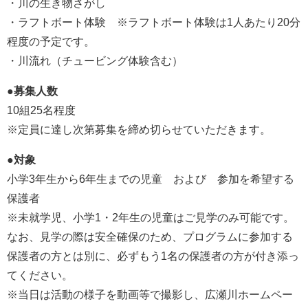
・川の生き物さがし
・ラフトボート体験 ※ラフトボート体験は1人あたり20分
程度の予定です。
・川流れ（チュービング体験含む）
●募集人数
10組25名程度
※定員に達し次第募集を締め切らせていただきます。
●対象
小学3年生から6年生までの児童 および 参加を希望する
保護者
※未就学児、小学1・2年生の児童はご見学のみ可能です。
なお、見学の際は安全確保のため、プログラムに参加する
保護者の方とは別に、必ずもう1名の保護者の方が付き添っ
てください。
※当日は活動の様子を動画等で撮影し、広瀬川ホームペー