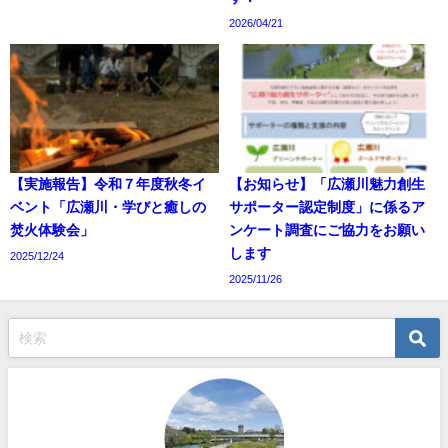
2026/04/21
【実施報告】令和７年度秋冬イ
【お知らせ】「広瀬川魅力創生
ベント「広瀬川・学びと癒しの
サポーター認定制度」に係るア
焚火体験会」
ンケート調査にご協力をお願い
します
2025/12/24
2025/11/26