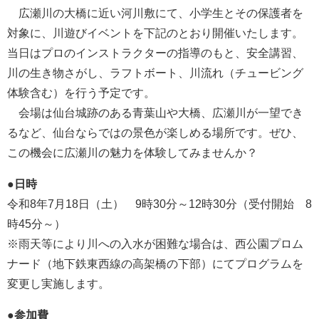
広瀬川の大橋に近い河川敷にて、小学生とその保護者を
対象に、川遊びイベントを下記のとおり開催いたします。
当日はプロのインストラクターの指導のもと、安全講習、
川の生き物さがし、ラフトボート、川流れ（チュービング
体験含む）を行う予定です。
会場は仙台城跡のある青葉山や大橋、広瀬川が一望でき
るなど、仙台ならではの景色が楽しめる場所です。ぜひ、
この機会に広瀬川の魅力を体験してみませんか？
●日時
令和8年7月18日（土） 9時30分～12時30分（受付開始 8
時45分～）
※雨天等により川への入水が困難な場合は、西公園プロム
ナード（地下鉄東西線の高架橋の下部）にてプログラムを
変更し実施します。
●参加費