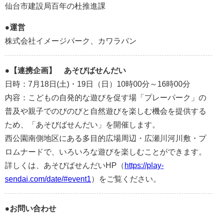
仙台市建設局百年の杜推進課
●運営
株式会社イメージパーク、カワラバン
●【連携企画】 あそびばせんだい
日時：7月18日(土)・19日（日）10時00分～16時00分
内容：こどもの自発的な遊びを促す場「プレーパーク」の
普及や親子でのびのびと自然遊びを楽しむ機会を提供する
ため、「あそびばせんだい」を開催します。
西公園南側地区にある多目的広場周辺・広瀬川河川敷・プ
ロムナードで、いろいろな遊びを楽しむことができます。
詳しくは、あそびばせんだいHP（
https://play-
sendai.com/date/#event1
）をご覧ください。
●お問い合わせ