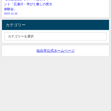
ント「広瀬川・学びと癒しの焚火
体験会」
2025.12.24
カテゴリー
仙台市公式ホームページ