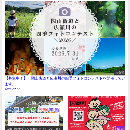
未分類
【募集中！】 関山街道と広瀬川の四季フォトコンテストを開催してい
ます。
2026.07.08
広瀬川創生プラン事業紹介（イベント系）
News