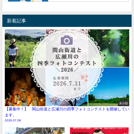
新着記事
未分類
【募集中！】 関山街道と広瀬川の四季フォトコンテストを開催してい
ます。
2026.07.08