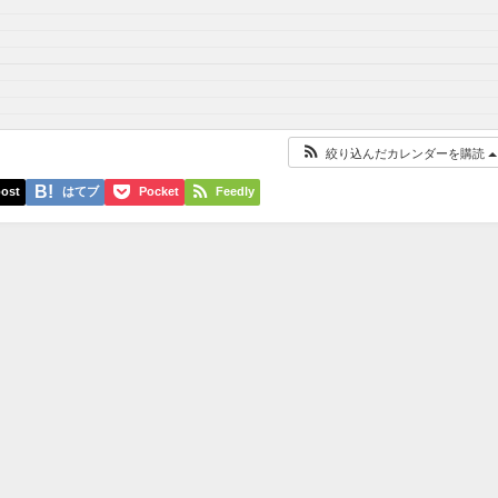
絞り込んだカレンダーを購読
ost
はてブ
Pocket
Feedly