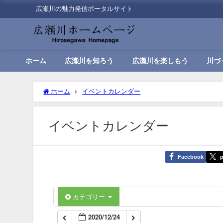
広瀬川の魅力発信ポータルサイト
00:00
01:00
ホーム
広瀬川を知ろう
広瀬川を楽しもう
川づ
02:00
ホーム
イベントカレンダー
03:00
イベントカレンダー
04:00
Facebook
p
05:00
06:00
カテゴリー
2020/12/24