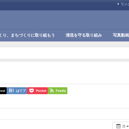
リン
くり、まちづくりに取り組もう
清流を守る取り組み
写真動画
ost
はてブ
Pocket
Feedly
日