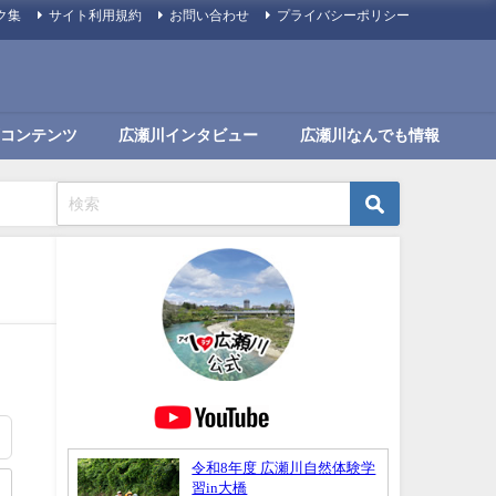
ク集
サイト利用規約
お問い合わせ
プライバシーポリシー
コンテンツ
広瀬川インタビュー
広瀬川なんでも情報