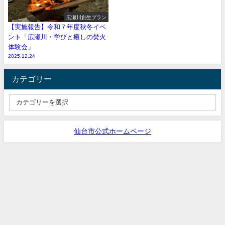
広瀬川創生プラン
【実施報告】令和７年度秋冬イベ
ント「広瀬川・学びと癒しの焚火
体験会」
2025.12.24
カテゴリー
仙台市公式ホームページ