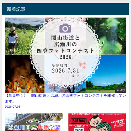
新着記事
未分類
【募集中！】 関山街道と広瀬川の四季フォトコンテストを開催してい
ます。
2026.07.08