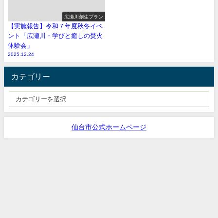
広瀬川創生プラン
【実施報告】令和７年度秋冬イベ
ント「広瀬川・学びと癒しの焚火
体験会」
2025.12.24
カテゴリー
仙台市公式ホームページ