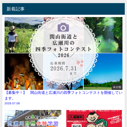
新着記事
未分類
【募集中！】 関山街道と広瀬川の四季フォトコンテストを開催してい
ます。
2026.07.08