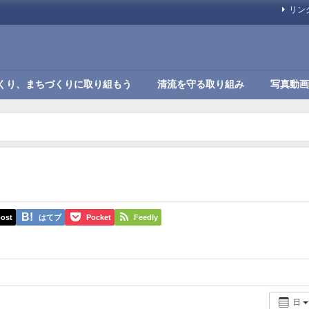
リン
くり、まちづくりに取り組もう
清流を守る取り組み
写真動画
ost
はてブ
Pocket
Feedly
日