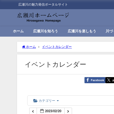
広瀬川の魅力発信ポータルサイト
00:00
01:00
ホーム
広瀬川を知ろう
広瀬川を楽しもう
川づ
02:00
ホーム
イベントカレンダー
03:00
イベントカレンダー
04:00
Facebook
p
05:00
06:00
カテゴリー
2023/02/20