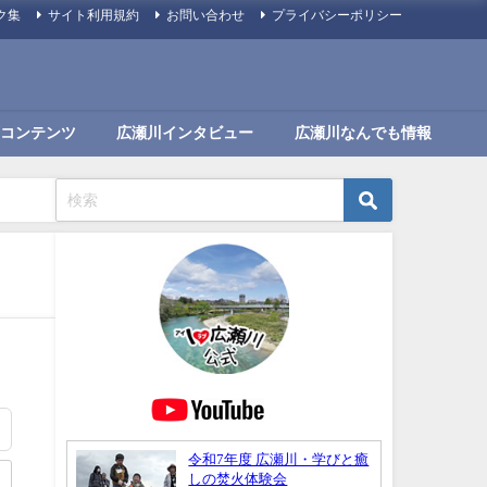
ク集
サイト利用規約
お問い合わせ
プライバシーポリシー
コンテンツ
広瀬川インタビュー
広瀬川なんでも情報