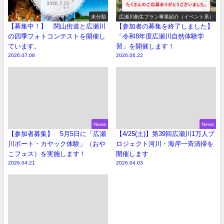
未分類
広瀬川創生プラン事業紹介（イベント系）
【募集中！】 関山街道と広瀬川
【参加者の募集を終了しました】
の四季フォトコンテストを開催し
「令和8年度広瀬川自然体験学
ています。
習」を開催します！
2026.07.08
2026.06.22
News
News
【参加者募集】 5月5日に「広瀬
【4/25(土)】第39回広瀬川1万人プ
川ボート・カヤック体験」（おや
ロジェクト河川・海岸一斉清掃を
こフェス）を実施します！
開催します
2026.04.21
2026.04.03