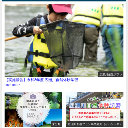
広瀬川創生プラン
【実施報告】令和8年度 広瀬川自然体験学習
2026.08.07
未分類
広瀬川創生プラン事業紹介（イベント系）