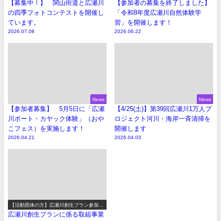
【募集中！】 関山街道と広瀬川
【参加者の募集を終了しました】
の四季フォトコンテストを開催し
「令和8年度広瀬川自然体験学
ています。
習」を開催します！
2026.07.08
2026.06.22
News
News
【参加者募集】 5月5日に「広瀬
【4/25(土)】第39回広瀬川1万人プ
川ボート・カヤック体験」（おや
ロジェクト河川・海岸一斉清掃を
こフェス）を実施します！
開催します
2026.04.21
2026.04.03
【活動団体の方】広瀬川創生プラン参加事
業の募集
広瀬川創生プランに係る取組事業