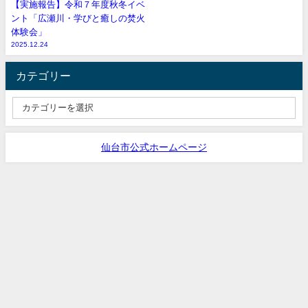
【実施報告】令和７年度秋冬イベ
ント「広瀬川・学びと癒しの焚火
体験会」
2025.12.24
カテゴリー
仙台市公式ホームページ