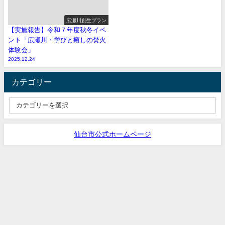
広瀬川創生プラン
【実施報告】令和７年度秋冬イベ
ント「広瀬川・学びと癒しの焚火
体験会」
2025.12.24
カテゴリー
仙台市公式ホームページ