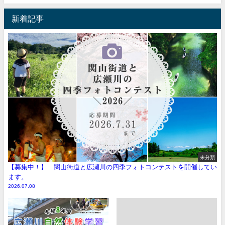
新着記事
未分類
【募集中！】 関山街道と広瀬川の四季フォトコンテストを開催してい
ます。
2026.07.08