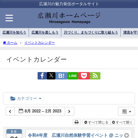
広瀬川の魅力発信ポータルサイト
広瀬川を知ろう
広瀬川を楽しもう
川づくり、まちづくりに取り組もう
清流を守
ホーム
イベントカレンダー
イベントカレンダー
LINE
カテゴリー
8月 2022 – 2月 2023
すべて閉じる
すべて開く
8月
令和4年度 広瀬川自然体験学習イベント
@ ニッ